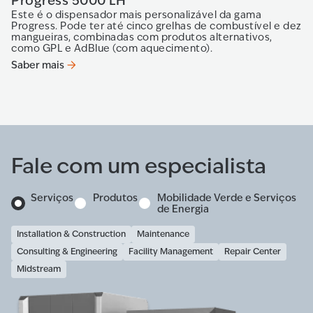
Progress 5000 LH
O
Este é o dispensador mais personalizável da gama
O 
Progress. Pode ter até cinco grelhas de combustível e dez
pa
mangueiras, combinadas com produtos alternativos,
um
como GPL e AdBlue (com aquecimento).
in
Saber mais
Sa
Fale com um especialista
Serviços
Produtos
Mobilidade Verde e Serviços
de Energia
Installation & Construction
Maintenance
Consulting & Engineering
Facility Management
Repair Center
Midstream