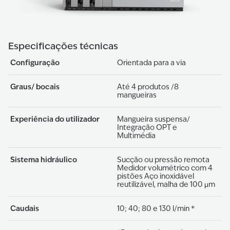
Especificações técnicas
Configuração
Orientada para a via
Graus/ bocais
Até 4 produtos /8
mangueiras
Experiência do utilizador
Mangueira suspensa/
Integração OPT e
Multimédia
Sistema hidráulico
Sucção ou pressão remota
Medidor volumétrico com 4
pistões Aço inoxidável
reutilizável, malha de 100 μm
Caudais
10; 40; 80 e 130 l/min *