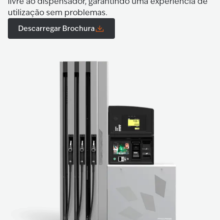
livre ao dispensador, garantindo uma experiência de
utilização sem problemas.
Descarregar Brochura