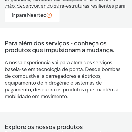
do Grupo Petrotec.
mão, desenvolvendo infra-estruturas resilientes para
um futuro sustentável.
Ir para Neertec
Para além dos serviços - conheça os
produtos que impulsionam a mudança.
A nossa experiência vai para além dos serviços -
baseia-se em tecnologia de ponta. Desde bombas
de combustível a carregadores eléctricos,
equipamento de hidrogénio e sistemas de
pagamento, descubra os produtos que mantêm a
mobilidade em movimento.
Explore os nossos produtos