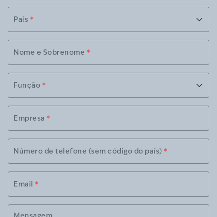
País
*
Nome e Sobrenome
*
Função
*
Empresa
*
Número de telefone (sem código do país)
*
Email
*
Mensagem