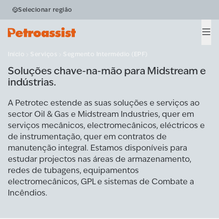
Midstream &
Selecionar região
Projectos especiais
Men
Início
Serviços
Segmento Intermédio (EPF)
Soluções chave-na-mão para Midstream e
indústrias.
A Petrotec estende as suas soluções e serviços ao
sector Oil & Gas e Midstream Industries, quer em
serviços mecânicos, electromecânicos, eléctricos e
de instrumentação, quer em contratos de
manutenção integral. Estamos disponíveis para
estudar projectos nas áreas de armazenamento,
redes de tubagens, equipamentos
electromecânicos, GPL e sistemas de Combate a
Incêndios.