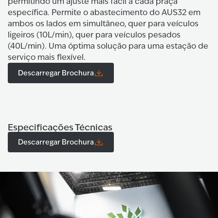
permitindo um ajuste mais fácil a cada praça
específica. Permite o abastecimento do AUS32 em
ambos os lados em simultâneo, quer para veículos
ligeiros (10L/min), quer para veículos pesados
(40L/min). Uma óptima solução para uma estação de
serviço mais flexível.
Descarregar Brochura
Especificações Técnicas
Descarregar Brochura