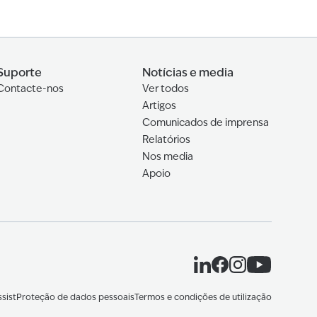
Suporte
Notícias e media
Contacte-nos
Ver todos
Artigos
Comunicados de imprensa
Relatórios
Nos media
Apoio
sist
Proteção de dados pessoais
Termos e condições de utilização