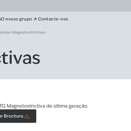
a
O nosso grupo
Contacte-nos
ondas Magnetostrictivas
tivas
TG Magnetostrictiva de última geração.
ar Brochura