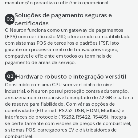
manutenção proactiva e eficiência operacional.
Soluções de pagamento seguras e
02
certificadas
O Neuron funciona como um gateway de pagamentos
(EPS) com certificação MID, oferecendo compatibilidade
com sistemas POS de terceiros e padrões IFSF. Isto
garante um processamento de transacções seguro,
compatível e eficiente em todos os terminais de
pagamento de áreas de serviço.
Hardware robusto e integração versátil
03
Construído com uma CPU sem ventoinha de nível
industrial, o Neuron possui proteção contra adulteração,
armazenamento expansível encriptado de 32 GB e bateria
de reserva para fiabilidade. Com várias opções de
conetividade (Ethernet, RS232, USB, HDMI, Modbus) e
interfaces de protocolo (RS232, RS422, RS485), integra-
se perfeitamente com visores de preços de combustível,
sistemas POS, carregadores EV e distribuidores de
combustível.