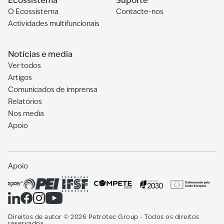
Ecossistema
Suporte
O Ecossistema
Contacte-nos
Actividades multifuncionais
Notícias e media
Ver todos
Artigos
Comunicados de imprensa
Relatórios
Nos media
Apoio
Apoio
Direitos de autor
©
2026
Petrotec Group -
Todos os direitos
reservados