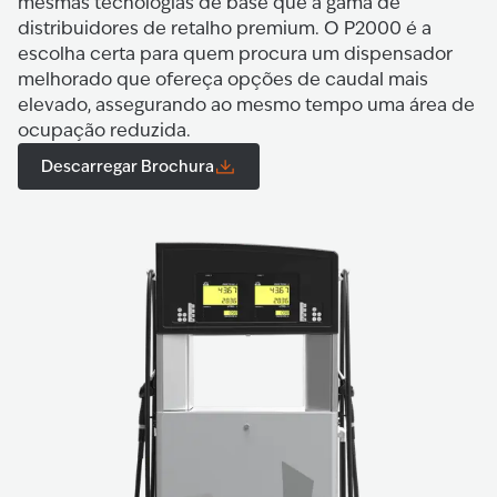
mesmas tecnologias de base que a gama de
distribuidores de retalho premium. O P2000 é a
escolha certa para quem procura um dispensador
melhorado que ofereça opções de caudal mais
elevado, assegurando ao mesmo tempo uma área de
ocupação reduzida.
Descarregar Brochura