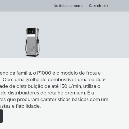
Notícias e media
Carreiras
o da família, o P1000 é o modelo de frota e
ss. Com uma grelha de combustível, uma ou duas
e de distribuição de até 130 L/min, utiliza o
e distribuidores de retalho premium. É a
ntes que procuram caraterísticas básicas com um
tez e fiabilidade.