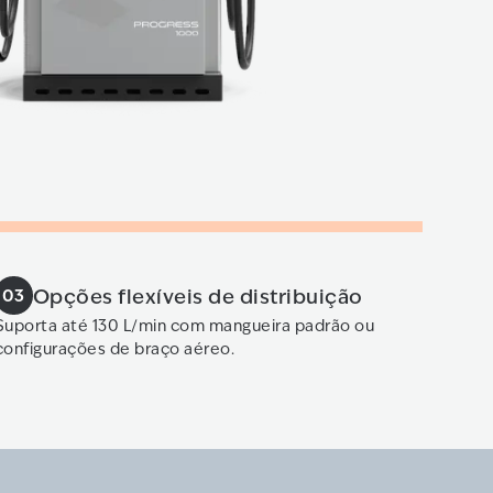
Opções flexíveis de distribuição
03
Suporta até 130 L/min com mangueira padrão ou
configurações de braço aéreo.