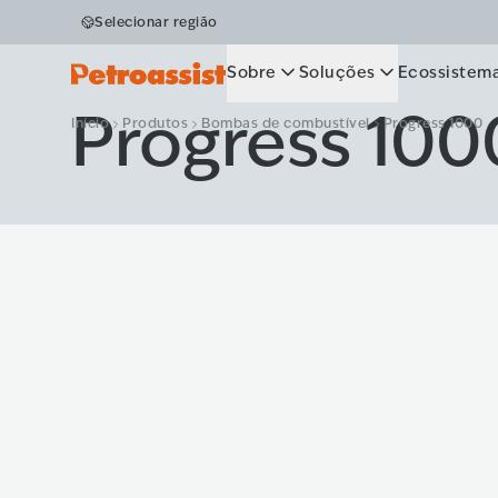
Selecionar região
Sobre
Soluções
Ecossistem
Progress 100
Início
Produtos
Bombas de combustível
Progress 1000