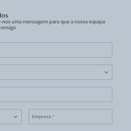
dos
ie-nos uma mensagem para que a nossa equipa
consigo.
Empresa
*