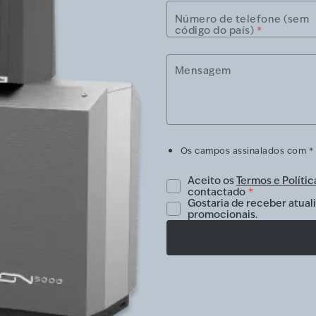
Número de telefone (sem
código do país)
*
Mensagem
Os campos assinalados com * 
Aceito os
Termos e Polític
contactado
*
Gostaria de receber atuali
promocionais.