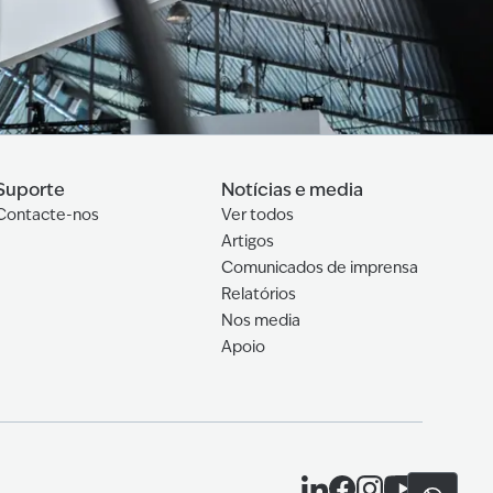
Suporte
Notícias e media
Contacte-nos
Ver todos
Artigos
Comunicados de imprensa
Relatórios
Nos media
Apoio