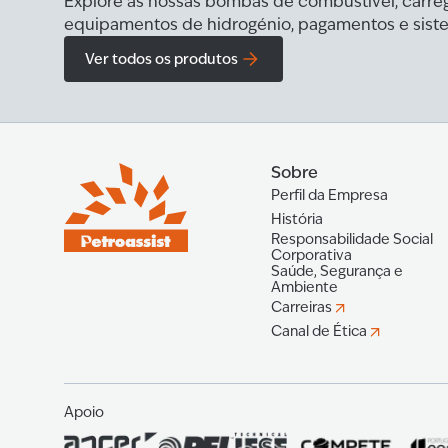
Explore as nossas bombas de combustível, carreg
equipamentos de hidrogénio, pagamentos e siste
Ver todos os produtos
Sobre
Perfil da Empresa
História
Responsabilidade Social
Corporativa
Saúde, Segurança e
Ambiente
Carreiras
Canal de Ética
Apoio