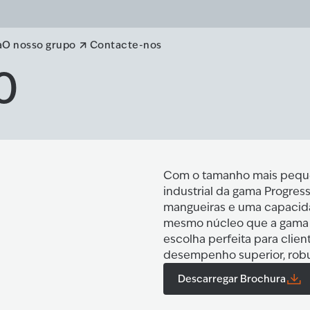
a
O nosso grupo
Contacte-nos
0
Com o tamanho mais pequen
industrial da gama Progre
mangueiras e uma capacidad
mesmo núcleo que a gama d
escolha perfeita para clie
desempenho superior, robus
Descarregar Brochura