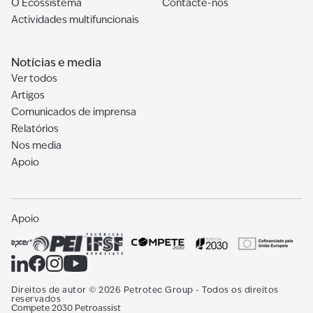
O Ecossistema
Contacte-nos
Actividades multifuncionais
Notícias e media
Ver todos
Artigos
Comunicados de imprensa
Relatórios
Nos media
Apoio
Apoio
Direitos de autor
©
2026
Petrotec Group -
Todos os direitos
reservados
Compete 2030 Petroassist