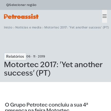
Selecionar região
Men
Início
Notícias e media
Motortec 2017: 'Yet another success' (PT)
Relatórios
06 · 11 · 2019
Motortec 2017: 'Yet another
success' (PT)
O Grupo Petrotec concluiu a sua 4ª
presença na feira Motortec