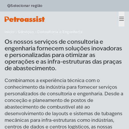
Consultoria e
Selecionar região
Engenharia
Men
Início
Serviços
Consultoria e Engenharia
Os nossos serviços de consultoria e
engenharia fornecem soluções inovadoras
e personalizadas para otimizar as
operações e as infra-estruturas das praças
de abastecimento.
Combinamos a experiência técnica com o
conhecimento da indústria para fornecer serviços
personalizados de consultoria e engenharia. Desde a
conceção e planeamento de postos de
abastecimento de combustível até ao
desenvolvimento de layouts e sistemas de tubagens
mecânicas para infra-estruturas como indústrias,
centros de dados e centros logísticos, as nossas