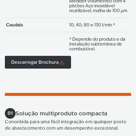
Medidor volumétrico com 4
pistões Aço inoxidável
reutilizável, malha de 100 μm
Caudais
10; 40; 80 e 130 l/min *
* Depende do produto e da
instalação subterrânea de
combustível.
Descarregar Brochura
Solução multiproduto compacta
01
Concebida para uma fácil integração em qualquer posto
de abastecimento com um desempenho excecional.