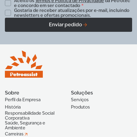
Aceito os
Termos e Política de Privacidade
da Petrotec
e concordo em ser contactado
*
Gostaria de receber atualizações por e-mail, incluindo
newsletters e ofertas promocionais.
Enviar pedido
Sobre
Soluções
Perfil da Empresa
Serviços
História
Produtos
Responsabilidade Social
Corporativa
Saúde, Segurança e
Ambiente
Carreiras