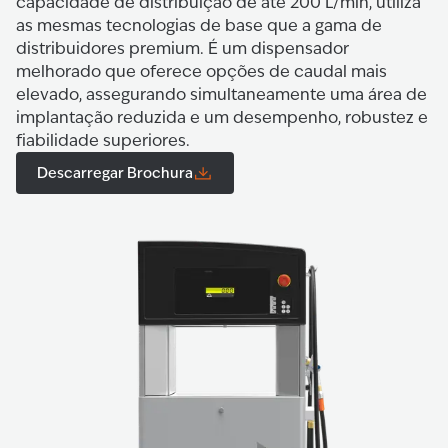
capacidade de distribuição de até 200 L/min, utiliza
as mesmas tecnologias de base que a gama de
distribuidores premium. É um dispensador
melhorado que oferece opções de caudal mais
elevado, assegurando simultaneamente uma área de
implantação reduzida e um desempenho, robustez e
fiabilidade superiores.
Descarregar Brochura