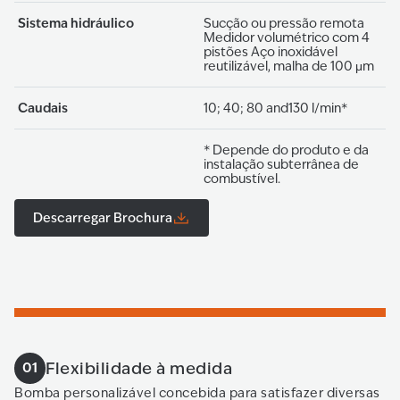
Sistema hidráulico
Sucção ou pressão remota
Medidor volumétrico com 4
pistões Aço inoxidável
reutilizável, malha de 100 μm
Caudais
10; 40; 80 and130 l/min*
* Depende do produto e da
instalação subterrânea de
combustível.
Descarregar Brochura
Flexibilidade à medida
01
Bomba personalizável concebida para satisfazer diversas