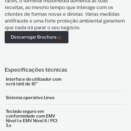
faces, o terminal multimédia aumenta as suas
receitas, ao mesmo tempo que interage com os
clientes de formas novas e diretas. Várias medidas
antifraude e uma forte proteção ambiental garantem
que nada irá parar o seu negócio.
Descarregar Brochura
Especificações técnicas
Interface do utilizador com
ecrã tátil de 10”
Sistema operativo Linux
Teclado seguro em
conformidade com EMV
Nível I e EMV Nível II / PCI
3.x