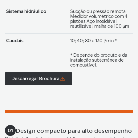
Sistema hidráulico
Sucção ou pressão remota
Medidor volumétrico com 4
pistões Aço inoxidável
reutilizável, malha de 100 μm
Caudais
10; 40; 80 e 130 l/min *
* Depende do produto e da
instalação subterrânea de
combustível.
Descarregar Brochura
Design compacto para alto desempenho
01