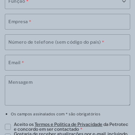
Função
*
Empresa
*
Número de telefone (sem código do país)
*
Email
*
Mensagem
Os campos assinalados com * são obrigatórios
Aceito os
Termos e Política de Privacidade
da Petrotec
e concordo em ser contactado
*
Gostaria de receber atualizações por e-mail, incluindo