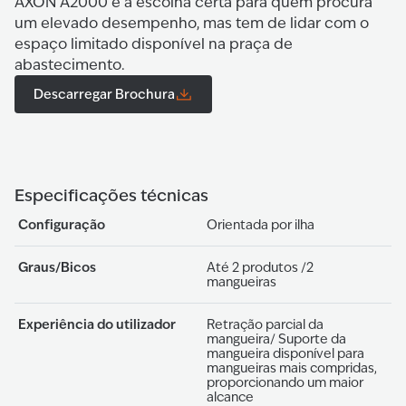
AXON A2000 é a escolha certa para quem procura
um elevado desempenho, mas tem de lidar com o
espaço limitado disponível na praça de
abastecimento.
Descarregar Brochura
Especificações técnicas
Configuração
Orientada por ilha
Graus/Bicos
Até 2 produtos /2
mangueiras
Experiência do utilizador
Retração parcial da
mangueira/ Suporte da
mangueira disponível para
mangueiras mais compridas,
proporcionando um maior
alcance