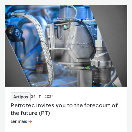
Artigos
04 · 11 · 2024
Petrotec invites you to the forecourt of
the future (PT)
Ler mais
Ler mais
:
Petrotec invites you to the forecourt of the future