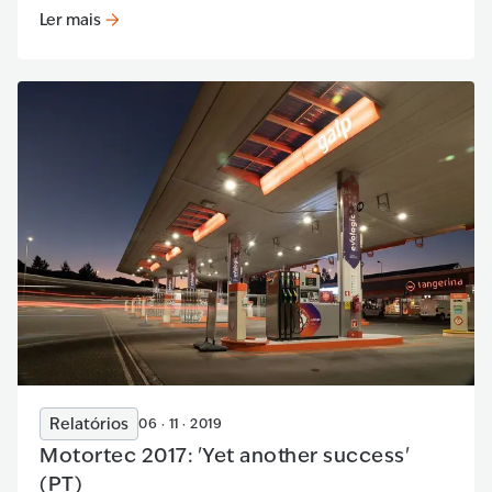
Ler mais
Ler mais
:
An Opportunity to Grow (PT)
Relatórios
06 · 11 · 2019
Motortec 2017: 'Yet another success'
(PT)