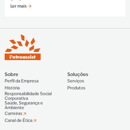
Ler mais
Ler mais
:
Motortec 2017: 'Yet another success' (PT)
Sobre
Soluções
Perfil da Empresa
Serviços
História
Produtos
Responsabilidade Social
Corporativa
Saúde, Segurança e
Ambiente
Carreiras
Canal de Ética