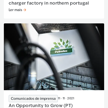
charger factory in northern portugal
Ler mais
Ler mais
:
Petrotec Group announces the installation of an e
Comunicados de imprensa
11 · 11 · 2021
An Opportunity to Grow (PT)